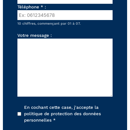
FAUTEUILS ET POUFS
Téléphone * :
Tous les produits
10 chiffres, commençant par 01 à 07.
Voir tous les produits et collections
Votre message :
En cochant cette case, j'accepte la
politique de protection des données
personnelles *