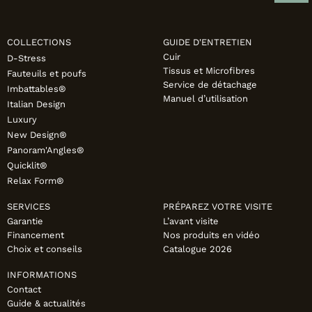
COLLECTIONS
GUIDE D'ENTRETIEN
Cuir
D-Stress
Tissus et Microfibres
Fauteuils et poufs
Service de détachage
Imbattables®
Manuel d’utilisation
Italian Design
Luxury
New Design®
Panoram'Angles®
Quicklit®
Relax Form®
SERVICES
PRÉPAREZ VOTRE VISITE
Garantie
L’avant visite
Financement
Nos produits en vidéo
Choix et conseils
Catalogue 2026
INFORMATIONS
Contact
Guide & actualités