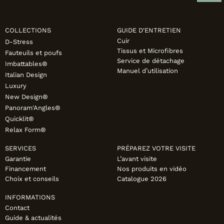
COLLECTIONS
GUIDE D'ENTRETIEN
Cuir
D-Stress
Tissus et Microfibres
Fauteuils et poufs
Service de détachage
Imbattables®
Manuel d’utilisation
Italian Design
Luxury
New Design®
Panoram'Angles®
Quicklit®
Relax Form®
SERVICES
PRÉPAREZ VOTRE VISITE
Garantie
L’avant visite
Financement
Nos produits en vidéo
Choix et conseils
Catalogue 2026
INFORMATIONS
Contact
Guide & actualités