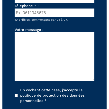
FAUTEUILS ET POUFS
Téléphone * :
Tous les produits
10 chiffres, commençant par 01 à 07.
Voir tous les produits et collections
Votre message :
En cochant cette case, j'accepte la
politique de protection des données
personnelles *