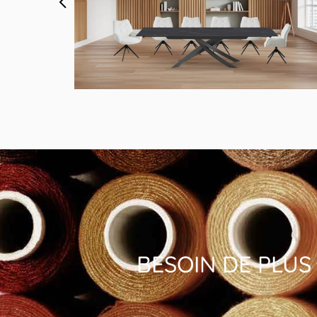
DO
TABLE REPAS – SONATE
BESOIN DE PLUS 