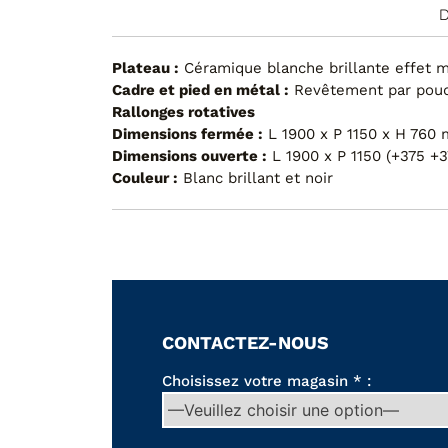
D
Plateau :
Céramique blanche brillante effet 
Cadre et pied en métal :
Revêtement par poud
Rallonges rotatives
Dimensions fermée :
L 1900 x P 1150 x H 760
Dimensions ouverte :
L 1900 x P 1150 (+375 +
Couleur :
Blanc brillant et noir
CONTACTEZ-NOUS
Choisissez votre magasin * :