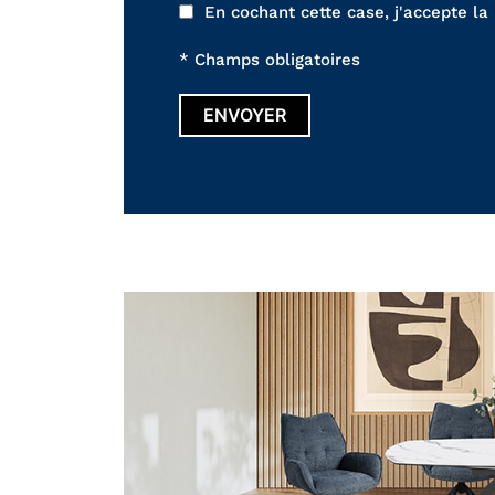
En cochant cette case, j'accepte la
* Champs obligatoires