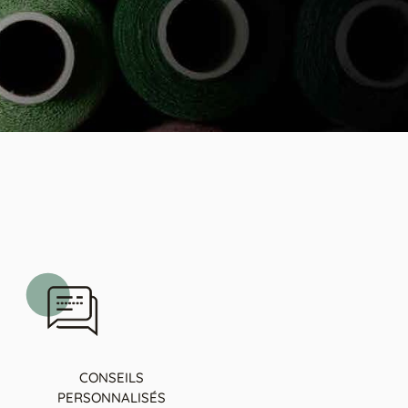
CONSEILS
PERSONNALISÉS