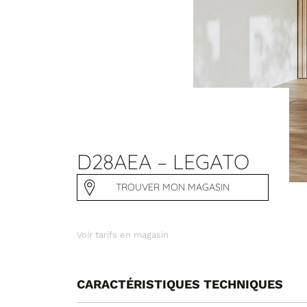
D28AEA – LEGATO
TROUVER MON MAGASIN
Voir tarifs en magasin
CARACTÉRISTIQUES TECHNIQUES