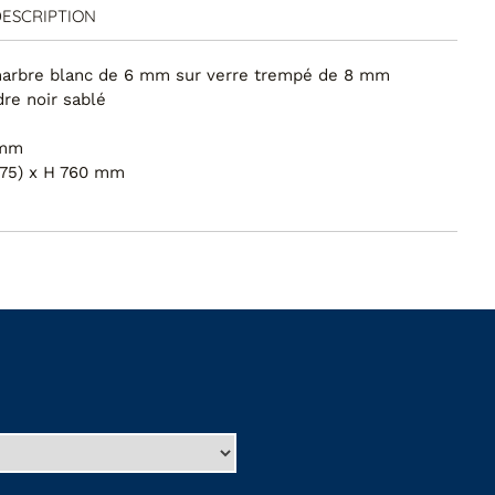
ESCRIPTION
marbre blanc de 6 mm sur verre trempé de 8 mm
re noir sablé
 mm
375) x H 760 mm