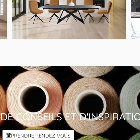
TABLE REPAS – BLUES
DE CONSEILS ET D'INSPIRATI
PRENDRE RENDEZ-VOUS