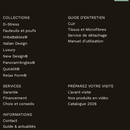
COLLECTIONS
GUIDE D'ENTRETIEN
Cuir
D-Stress
Tissus et Microfibres
Fauteuils et poufs
Service de détachage
Imbattables®
Manuel d’utilisation
Italian Design
Luxury
New Design®
Panoram'Angles®
Quicklit®
Relax Form®
SERVICES
PRÉPAREZ VOTRE VISITE
Garantie
L’avant visite
Financement
Nos produits en vidéo
Choix et conseils
Catalogue 2026
INFORMATIONS
Contact
Guide & actualités