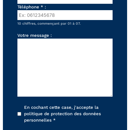
FAUTEUILS ET POUFS
Téléphone * :
Tous les produits
10 chiffres, commençant par 01 à 07.
Voir tous les produits et collections
Votre message :
En cochant cette case, j'accepte la
politique de protection des données
personnelles *