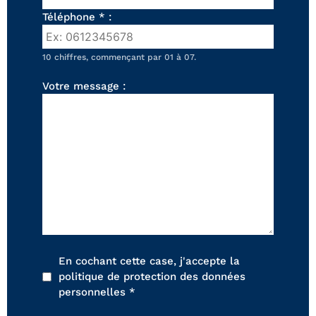
FAUTEUILS ET POUFS
Téléphone * :
Tous les produits
10 chiffres, commençant par 01 à 07.
Voir tous les produits et collections
Votre message :
En cochant cette case, j'accepte la
politique de protection des données
personnelles *