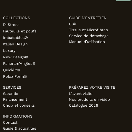
COLLECTIONS
GUIDE D'ENTRETIEN
Cuir
D-Stress
Tissus et Microfibres
Fauteuils et poufs
Service de détachage
Imbattables®
Manuel d’utilisation
Italian Design
Luxury
New Design®
Panoram'Angles®
Quicklit®
Relax Form®
SERVICES
PRÉPAREZ VOTRE VISITE
Garantie
L’avant visite
Financement
Nos produits en vidéo
Choix et conseils
Catalogue 2026
INFORMATIONS
Contact
Guide & actualités